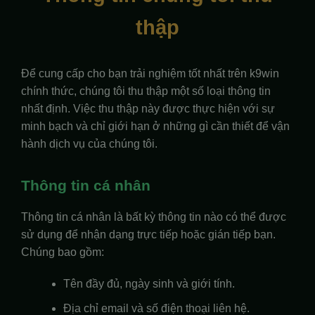
thập
Để cung cấp cho bạn trải nghiệm tốt nhất trên k9win
chính thức, chúng tôi thu thập một số loại thông tin
nhất định. Việc thu thập này được thực hiện với sự
minh bạch và chỉ giới hạn ở những gì cần thiết để vận
hành dịch vụ của chúng tôi.
Thông tin cá nhân
Thông tin cá nhân là bất kỳ thông tin nào có thể được
sử dụng để nhận dạng trực tiếp hoặc gián tiếp bạn.
Chúng bao gồm:
Tên đầy đủ, ngày sinh và giới tính.
Địa chỉ email và số điện thoại liên hệ.