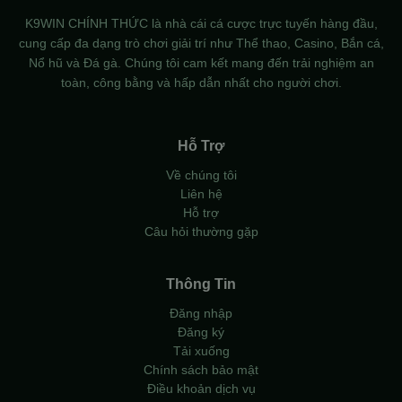
K9WIN CHÍNH THỨC là nhà cái cá cược trực tuyến hàng đầu,
cung cấp đa dạng trò chơi giải trí như Thể thao, Casino, Bắn cá,
Nổ hũ và Đá gà. Chúng tôi cam kết mang đến trải nghiệm an
toàn, công bằng và hấp dẫn nhất cho người chơi.
Hỗ Trợ
Về chúng tôi
Liên hệ
Hỗ trợ
Câu hỏi thường gặp
Thông Tin
Đăng nhập
Đăng ký
Tải xuống
Chính sách bảo mật
Điều khoản dịch vụ