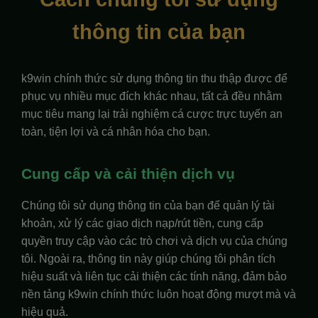
thông tin của bạn
k9win chính thức sử dụng thông tin thu thập được để
phục vụ nhiều mục đích khác nhau, tất cả đều nhằm
mục tiêu mang lại trải nghiệm cá cược trực tuyến an
toàn, tiện lợi và cá nhân hóa cho bạn.
Cung cấp và cải thiện dịch vụ
Chúng tôi sử dụng thông tin của bạn để quản lý tài
khoản, xử lý các giao dịch nạp/rút tiền, cung cấp
quyền truy cập vào các trò chơi và dịch vụ của chúng
tôi. Ngoài ra, thông tin này giúp chúng tôi phân tích
hiệu suất và liên tục cải thiện các tính năng, đảm bảo
nền tảng k9win chính thức luôn hoạt động mượt mà và
hiệu quả.