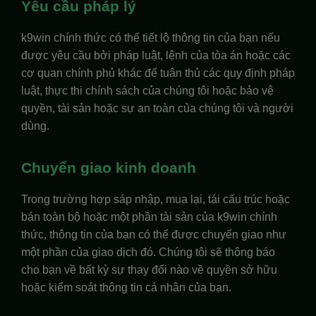
Yêu cầu pháp lý
k9win chính thức có thể tiết lộ thông tin của bạn nếu
được yêu cầu bởi pháp luật, lệnh của tòa án hoặc các
cơ quan chính phủ khác để tuân thủ các quy định pháp
luật, thực thi chính sách của chúng tôi hoặc bảo vệ
quyền, tài sản hoặc sự an toàn của chúng tôi và người
dùng.
Chuyển giao kinh doanh
Trong trường hợp sáp nhập, mua lại, tái cấu trúc hoặc
bán toàn bộ hoặc một phần tài sản của k9win chính
thức, thông tin của bạn có thể được chuyển giao như
một phần của giao dịch đó. Chúng tôi sẽ thông báo
cho bạn về bất kỳ sự thay đổi nào về quyền sở hữu
hoặc kiểm soát thông tin cá nhân của bạn.