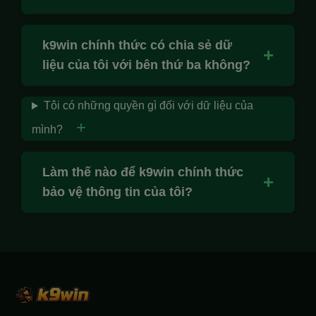
k9win chính thức có chia sẻ dữ
+
liệu của tôi với bên thứ ba không?
Tôi có những quyền gì đối với dữ liệu của
+
mình?
Làm thế nào để k9win chính thức
+
bảo vệ thông tin của tôi?