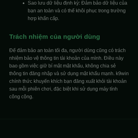
Sao lưu dữ liệu định kỳ: Đảm bảo dữ liệu của
bạn an toàn và có thể khôi phục trong trường
hợp khẩn cấp.
Trách nhiệm của người dùng
Để đảm bảo an toàn tối đa, người dùng cũng có trách
nhiệm bảo vệ thông tin tài khoản của mình. Điều này
bao gồm việc giữ bí mật mật khẩu, không chia sẻ
thông tin đăng nhập và sử dụng mật khẩu mạnh. k9win
chính thức khuyến khích bạn đăng xuất khỏi tài khoản
sau mỗi phiên chơi, đặc biệt khi sử dụng máy tính
công cộng.