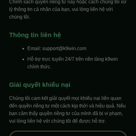
Chính sách quyền riêng tư này hoặc cách chúng tôi xử
lý thông tin cá nhân của bạn, vui lòng liên hệ với
chúng tôi.
Thông tin liên hệ
Email:
support@k9win.com
Hỗ trợ trực tuyến 24/7 trên nền tảng k9win
chính thức.
Giải quyết khiếu nại
Chúng tôi cam kết giải quyết mọi khiếu nại liên quan
đến quyền riêng tư một cách kịp thời và hiệu quả. Nếu
bạn cảm thấy quyền riêng tư của mình đã bị vi phạm,
vui lòng liên hệ với chúng tôi để được hỗ trợ.