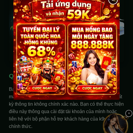
Quyền truy cập và chỉnh sửa
Bạn có quyền yêu cầu truy cập vào thông tin cá nhân
mà chúng tôi lưu giữ về bạn và yêu cầu chỉnh sửa bất
kỳ thông tin không chính xác nào. Bạn có thể thực hiện
điều này thông qua cài đặt tài khoản của mình hoặc
×
liên hệ với bộ phận hỗ trợ khách hàng của k9win
chính thức.