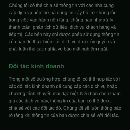
Chúng tôi có thể chia sẻ thông tin với các nhà cung
cấp dịch vụ bên thứ ba đáng tin cậy hỗ trợ chúng tôi
trong việc vận hành nền tảng, chẳng hạn như xử lý
thanh toán, phân tích dữ liệu, dịch vụ khách hàng và
tiếp thị. Các bên này chỉ được phép sử dụng thông tin
của bạn để thực hiện các dịch vụ được ủy quyền và
phải tuân thủ các nghĩa vụ bảo mật nghiêm ngặt.
Đối tác kinh doanh
Trong một số trường hợp, chúng tôi có thể hợp tác với
các đối tác kinh doanh để cung cấp các dịch vụ hoặc
chương trình khuyến mãi đặc biệt. Nếu bạn chọn tham
gia các dịch vụ này, thông tin của bạn có thể được
chia sẻ với các đối tác đó. Chúng tôi sẽ luôn thông báo
rõ ràng khi thông tin của bạn được chia sẻ với đối tác.