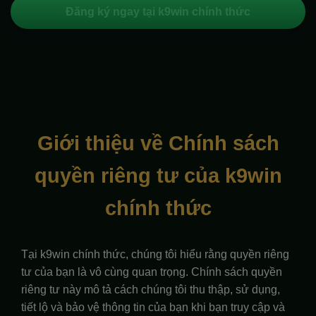
Đăng ký ngay tại k9win chính thức
Giới thiệu về Chính sách
quyền riêng tư của k9win
chính thức
Tại k9win chính thức, chúng tôi hiểu rằng quyền riêng
tư của bạn là vô cùng quan trọng. Chính sách quyền
riêng tư này mô tả cách chúng tôi thu thập, sử dụng,
tiết lộ và bảo vệ thông tin của bạn khi bạn truy cập và