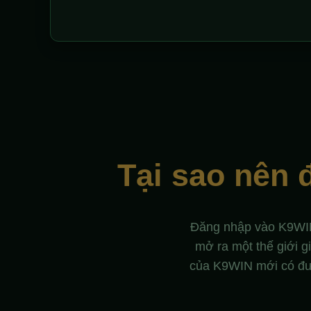
Tại sao nên
Đăng nhập vào K9WIN 
mở ra một thế giới gi
của K9WIN mới có đượ