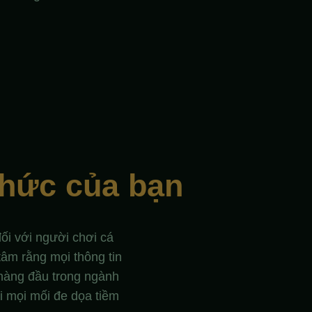
thức của bạn
đối với người chơi cá
tâm rằng mọi thông tin
 hàng đầu trong ngành
i mọi mối đe dọa tiềm