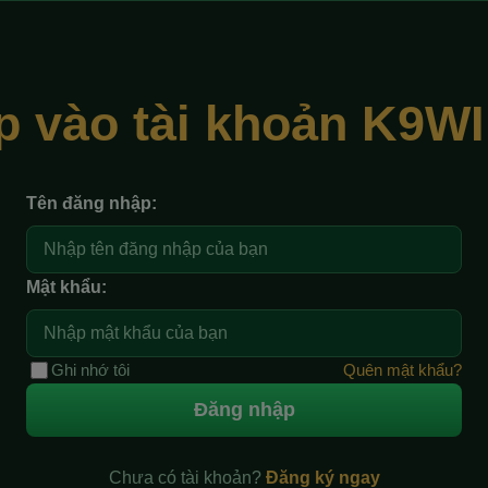
p vào tài khoản K9WI
Tên đăng nhập:
Mật khẩu:
Ghi nhớ tôi
Quên mật khẩu?
Đăng nhập
Chưa có tài khoản?
Đăng ký ngay