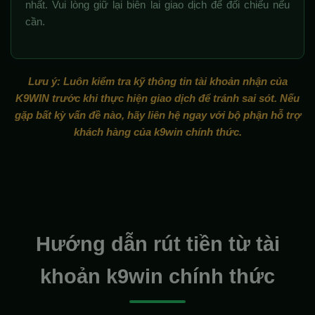
nhất. Vui lòng giữ lại biên lai giao dịch để đối chiếu nếu
cần.
Lưu ý:
Luôn kiểm tra kỹ thông tin tài khoản nhận của
K9WIN trước khi thực hiện giao dịch để tránh sai sót. Nếu
gặp bất kỳ vấn đề nào, hãy liên hệ ngay với bộ phận hỗ trợ
khách hàng của k9win chính thức.
Hướng dẫn rút tiền từ tài
khoản k9win chính thức