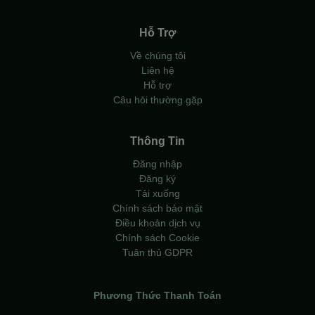
Hỗ Trợ
Về chúng tôi
Liên hệ
Hỗ trợ
Câu hỏi thường gặp
Thông Tin
Đăng nhập
Đăng ký
Tải xuống
Chính sách bảo mật
Điều khoản dịch vụ
Chính sách Cookie
Tuân thủ GDPR
Phương Thức Thanh Toán