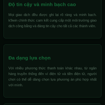
Độ tin cậy và minh bạch cao
Mọi giao dịch đều được ghi lại rõ ràng và minh bạch.
k9win chính thức cam kết cung cấp một môi trường giao
dịch công bằng và đáng tin cậy cho tất cả các thành viên.
Đa dạng lựa chọn
Với nhiều phương thức thanh toán khác nhau, từ ngân
hàng truyền thống đến ví điện tử và tiền điện tử, người
chơi có thể dễ dàng chọn lựa phương án phù hợp nhất
với mình.