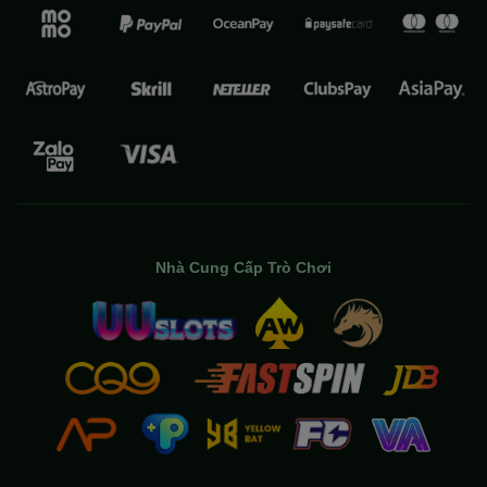
Nhà Cung Cấp Trò Chơi