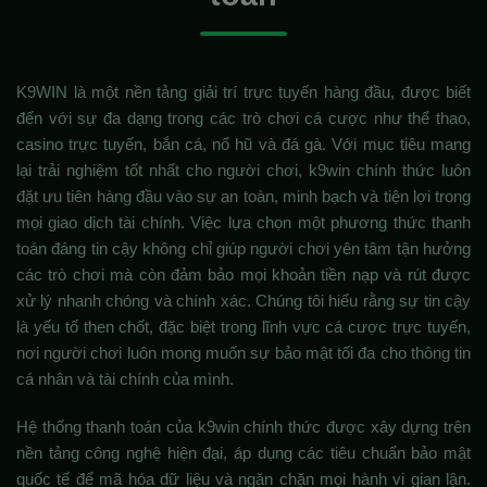
K9WIN là một nền tảng giải trí trực tuyến hàng đầu, được biết
đến với sự đa dạng trong các trò chơi cá cược như thể thao,
casino trực tuyến, bắn cá, nổ hũ và đá gà. Với mục tiêu mang
lại trải nghiệm tốt nhất cho người chơi, k9win chính thức luôn
đặt ưu tiên hàng đầu vào sự an toàn, minh bạch và tiện lợi trong
mọi giao dịch tài chính. Việc lựa chọn một phương thức thanh
toán đáng tin cậy không chỉ giúp người chơi yên tâm tận hưởng
các trò chơi mà còn đảm bảo mọi khoản tiền nạp và rút được
xử lý nhanh chóng và chính xác. Chúng tôi hiểu rằng sự tin cậy
là yếu tố then chốt, đặc biệt trong lĩnh vực cá cược trực tuyến,
nơi người chơi luôn mong muốn sự bảo mật tối đa cho thông tin
cá nhân và tài chính của mình.
Hệ thống thanh toán của k9win chính thức được xây dựng trên
nền tảng công nghệ hiện đại, áp dụng các tiêu chuẩn bảo mật
quốc tế để mã hóa dữ liệu và ngăn chặn mọi hành vi gian lận.