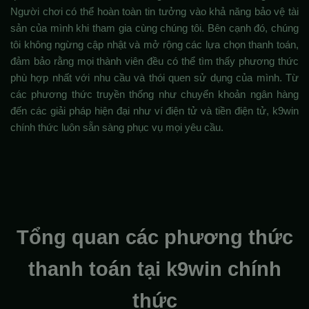
Người chơi có thể hoàn toàn tin tưởng vào khả năng bảo vệ tài
sản của mình khi tham gia cùng chúng tôi. Bên cạnh đó, chúng
tôi không ngừng cập nhật và mở rộng các lựa chọn thanh toán,
đảm bảo rằng mọi thành viên đều có thể tìm thấy phương thức
phù hợp nhất với nhu cầu và thói quen sử dụng của mình. Từ
các phương thức truyền thống như chuyển khoản ngân hàng
đến các giải pháp hiện đại như ví điện tử và tiền điện tử, k9win
chính thức luôn sẵn sàng phục vụ mọi yêu cầu.
Tổng quan các phương thức
thanh toán tại k9win chính
thức