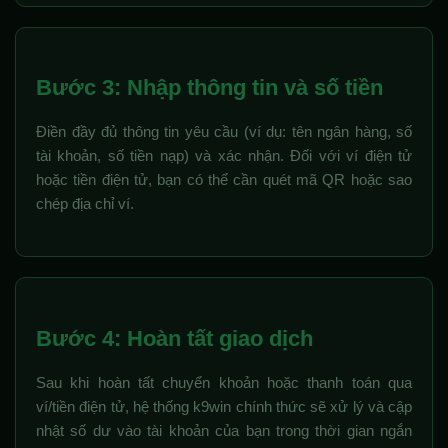
Bước 3: Nhập thông tin và số tiền
Điền đầy đủ thông tin yêu cầu (ví dụ: tên ngân hàng, số
tài khoản, số tiền nạp) và xác nhận. Đối với ví điện tử
hoặc tiền điện tử, bạn có thể cần quét mã QR hoặc sao
chép địa chỉ ví.
Bước 4: Hoàn tất giao dịch
Sau khi hoàn tất chuyển khoản hoặc thanh toán qua
ví/tiền điện tử, hệ thống k9win chính thức sẽ xử lý và cập
nhật số dư vào tài khoản của bạn trong thời gian ngắn